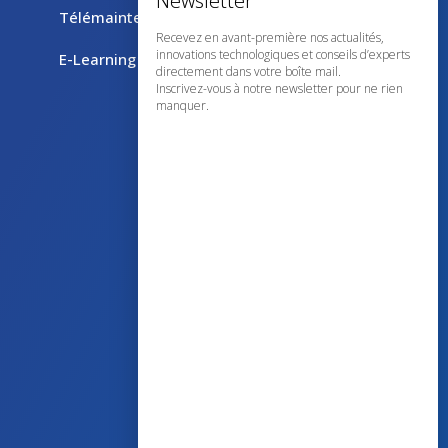
Télémaintenance avec TeamViewer
Recevez en avant-première nos actualités,
innovations technologiques et conseils d’experts
E-Learning
directement dans votre boîte mail.
Inscrivez-vous à notre newsletter pour ne rien
manquer.
43 avenue d’Italie – 80090 AMIENS
+33 (0)3 60 03 24 68
contact@bowmedical.com