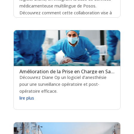
médicamenteuse multilingue de Posos.
Découvrez comment cette collaboration vise à
améliorer la sécurité des soins critiques à
l’échelle mondiale.
lire plus
Amélioration de la Prise en Charge en Salle de Réveil : Le Rôle Clé de Diane Op
Découvrez Diane Op un logiciel d’anesthésie
pour une surveillance opératoire et post-
opératoire efficace.
lire plus