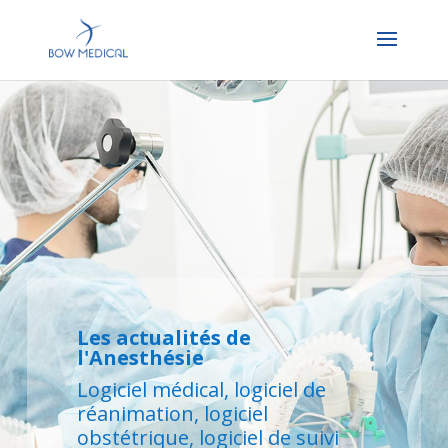
Les actualités de
l'Anesthésie
Logiciel médical, logiciel de
réanimation, logiciel
obstétrique, logiciel de suivi