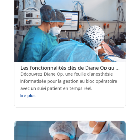
Les fonctionnalités clés de Diane Op qui transforment le bloc opératoire
Découvrez Diane Op, une feuille d’anesthésie
informatisée pour la gestion au bloc opératoire
avec un suivi patient en temps réel.
lire plus