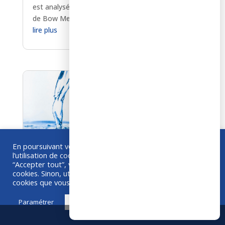
est analysé par le responsable matériovigilance
de Bow Medical.
lire plus
En poursuivant votre navigation sur ce site, vous acceptez
l’utilisation de cookies à des fins de statistiques. Si vous
“Accepter tout”, vous êtes d'accord avec l'utilisation de
La dilution obligatoire
cookies. Sinon, utilisez "Paramétrer" pour choisir les
cookies que vous acceptez.
Diane nouvelle version 4.8 — possibilité de
rendre la dilution obligatoire en fonction du
Paramétrer
Accepter tout
médicament lors de la prescription.
lire plus