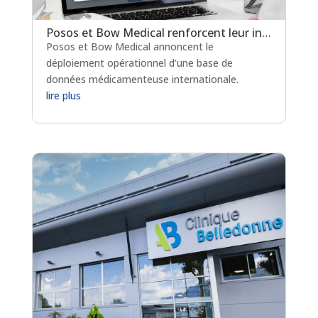
Posos et Bow Medical renforcent leur interopérabilité: la base de données médicamenteuse Posos désormais disponible au sein du logiciel Diane
Posos et Bow Medical annoncent le
déploiement opérationnel d’une base de
données médicamenteuse internationale.
lire plus