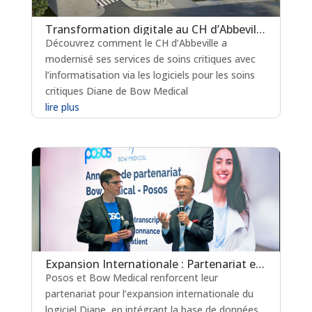
Transformation digitale au CH d’Abbeville : L’informatisation des soins critiques
Découvrez comment le CH d’Abbeville a
modernisé ses services de soins critiques avec
l’informatisation via les logiciels pour les soins
critiques Diane de Bow Medical
lire plus
Expansion Internationale : Partenariat entre Posos et Bow Medical pour Intégrer la Base de Données Médicamenteuse Multilingue à Diane
Posos et Bow Medical renforcent leur
partenariat pour l’expansion internationale du
logiciel Diane, en intégrant la base de données