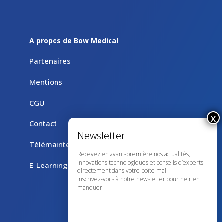
A propos de Bow Medical
Partenaires
Mentions
CGU
Contact
Télémaintenance avec TeamViewer
Recevez en avant-première nos actualités,
innovations technologiques et conseils d’experts
E-Learning
directement dans votre boîte mail.
Inscrivez-vous à notre newsletter pour ne rien
manquer.