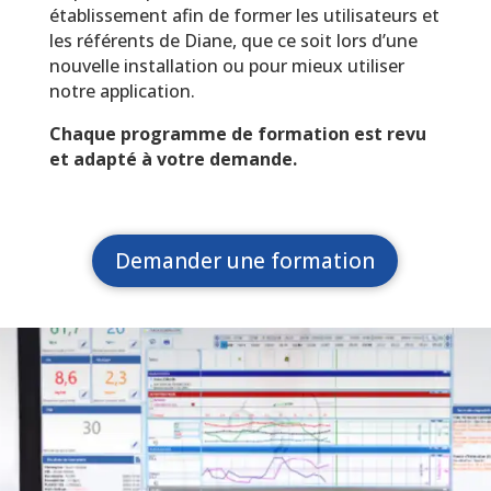
établissement afin de former les utilisateurs et
les référents de Diane, que ce soit lors d’une
nouvelle installation ou pour mieux utiliser
notre application.
Chaque programme de formation est revu
et adapté à votre demande.
Demander une formation