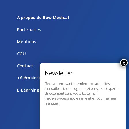
A propos de Bow Medical
Partenaires
Mentions
CGU
Contact
Télémaintenance avec TeamViewer
Recevez en avant-première nos actualités,
innovations technologiques et conseils d’experts
E-Learning
directement dans votre boîte mail.
Inscrivez-vous à notre newsletter pour ne rien
manquer.