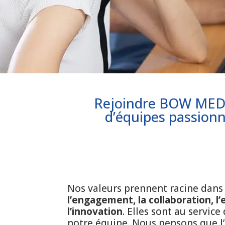
Rejoindre BOW MEDICA
d’équipes passionn
Nos valeurs prennent racine dans l
l’engagement, la collaboration, l’
l’innovation
. Elles sont au service
notre équipe. Nous pensons que l’