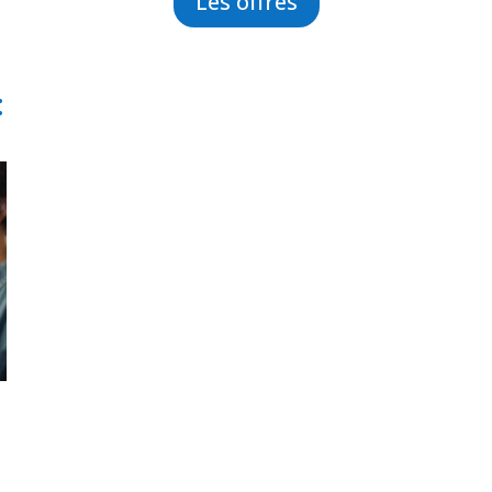
Les offres
: