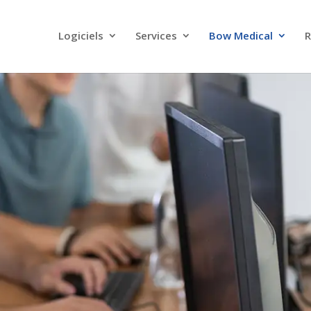
Logiciels
Services
Bow Medical
R