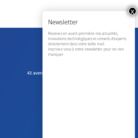
Recevez en avant-première nos actualités,
innovations technologiques et conseils d’experts
directement dans votre boîte mail.
Inscrivez-vous à notre newsletter pour ne rien
manquer.
43 avenue d’Italie – 80090 AMIENS
+33 (0)3 60 03 24 68
contact@bowmedical.com