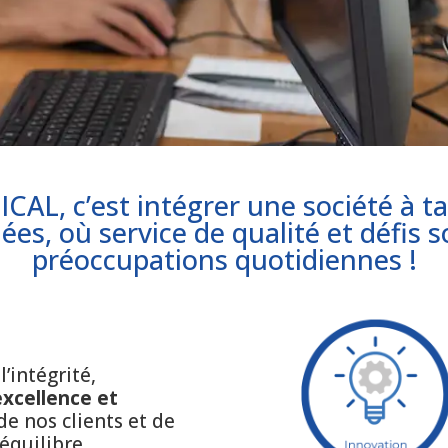
L, c’est intégrer une société à ta
ées, où service de qualité et défis 
préoccupations quotidiennes !
’intégrité,
excellence et
 de nos clients et de
équilibre