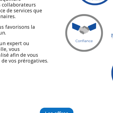
 collaborateurs
ce de services que
enaires.
us favorisons la
un.
 un expert ou
lle, vous
lisé afin de vous
 de vos prérogatives.