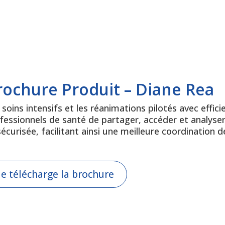
rochure Produit – Diane Rea
 soins intensifs et les réanimations pilotés avec effi
fessionnels de santé de partager, accéder et analyser
sécurisée, facilitant ainsi une meilleure coordination d
Je télécharge la brochure