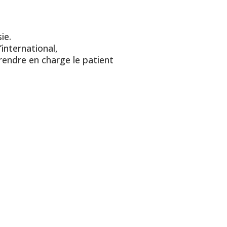
ie.
international,
rendre en charge le patient