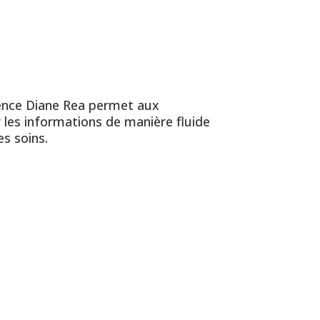
cience Diane Rea permet aux
 les informations de manière fluide
es soins.