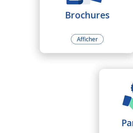
Brochures
Afficher
Par