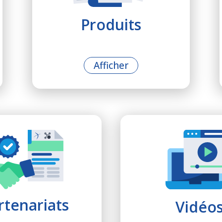
Produits
Afficher
tenariats
Vidéo