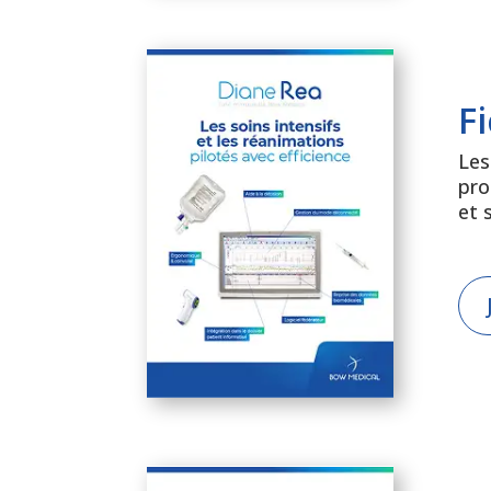
F
Les
pro
et 