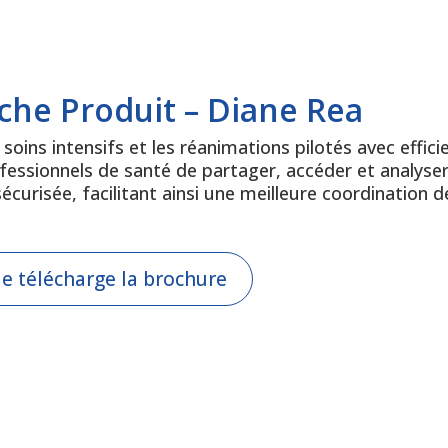
iche Produit – Diane Rea
 soins intensifs et les réanimations pilotés avec effi
fessionnels de santé de partager, accéder et analyser
sécurisée, facilitant ainsi une meilleure coordination d
Je télécharge la brochure