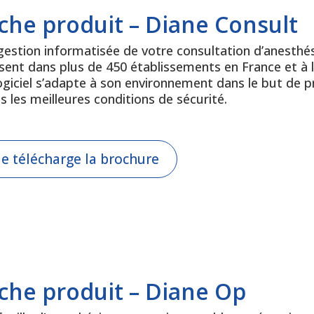
iche produit – Diane Consult
gestion informatisée de votre consultation d’anesthés
sent dans plus de 450 établissements en France et à l’
logiciel s’adapte à son environnement dans le but de p
s les meilleures conditions de sécurité.
Je télécharge la brochure
iche produit – Diane Op