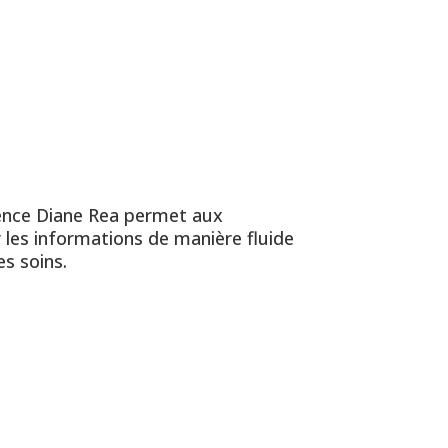
cience Diane Rea permet aux
 les informations de manière fluide
es soins.