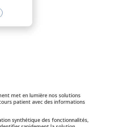
ment met en lumière nos solutions
rcours patient avec des informations
tion synthétique des fonctionnalités,
dentifier rapidement la solution