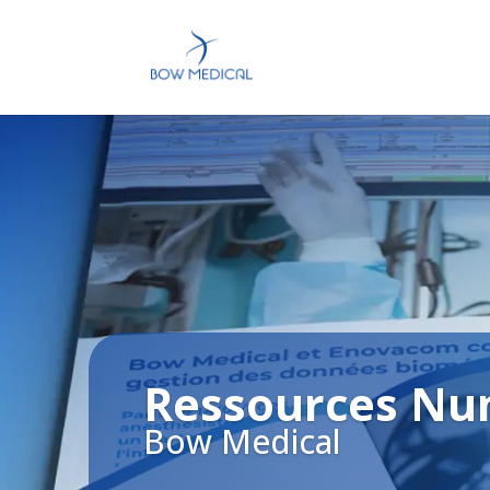
Prod
Brochures
Ressources Nu
Bow Medical