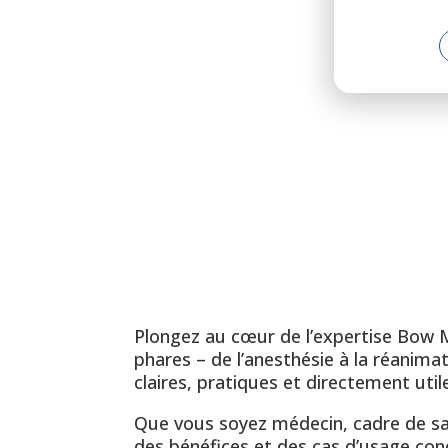
Plongez au cœur de l’expertise Bow 
phares – de l’anesthésie à la réanima
claires, pratiques et directement util
Que vous soyez médecin, cadre de san
des bénéfices et des cas d’usage con