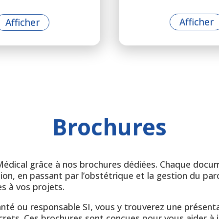
Afficher
Afficher
Brochures
Médical grâce à nos brochures dédiées. Chaque docu
tion, en passant par l’obstétrique et la gestion du pa
es à vos projets.
té ou responsable SI, vous y trouverez une présenta
crets. Ces brochures sont conçues pour vous aider à i