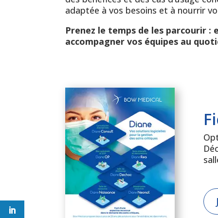
adaptée à vos besoins et à nourrir vos
Prenez le temps de les parcourir :
accompagner vos équipes au quoti
F
Opt
Déc
sal