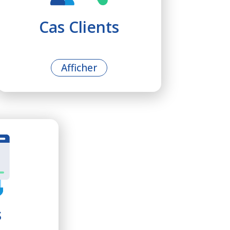
Cas Clients
Afficher
s