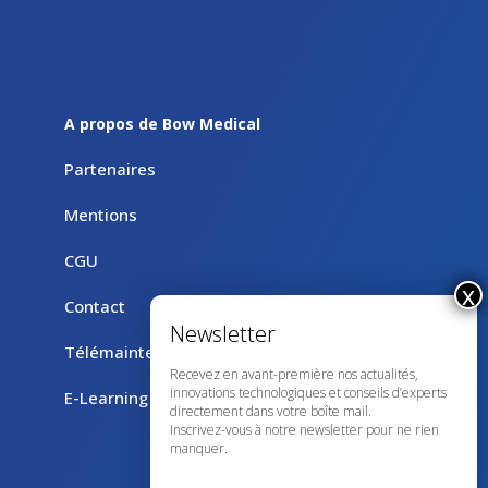
A propos de Bow Medical
Partenaires
Mentions
CGU
Contact
Télémaintenance avec TeamViewer
Recevez en avant-première nos actualités,
innovations technologiques et conseils d’experts
E-Learning
directement dans votre boîte mail.
Inscrivez-vous à notre newsletter pour ne rien
manquer.