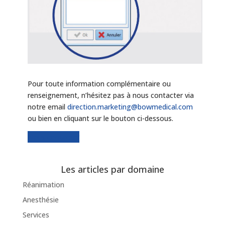
Pour toute information complémentaire ou
renseignement, n’hésitez pas à nous contacter via
notre email
direction.marketing@bowmedical.com
ou bien en cliquant sur le bouton ci-dessous.
Nous contacter
Les articles par domaine
Réanimation
Anesthésie
Services