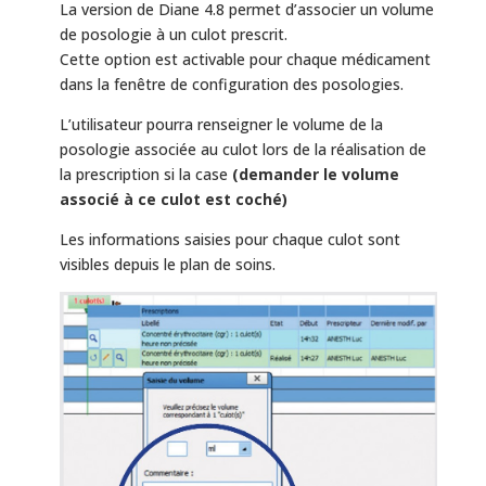
La version de Diane 4.8 permet d’associer un volume
de posologie à un culot prescrit.
Cette option est activable pour chaque médicament
dans la fenêtre de configuration des posologies.
L’utilisateur pourra renseigner le volume de la
posologie associée au culot lors de la réalisation de
la prescription si la case
(demander le volume
associé à ce culot est coché)
Les informations saisies pour chaque culot sont
visibles depuis le plan de soins.