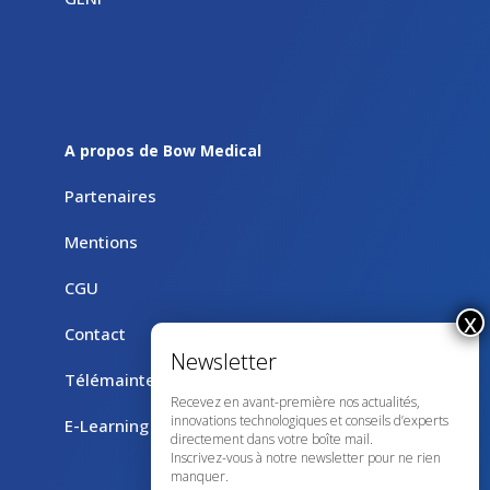
A propos de Bow Medical
Partenaires
Mentions
CGU
Contact
Télémaintenance avec TeamViewer
Recevez en avant-première nos actualités,
innovations technologiques et conseils d’experts
E-Learning
directement dans votre boîte mail.
Inscrivez-vous à notre newsletter pour ne rien
manquer.