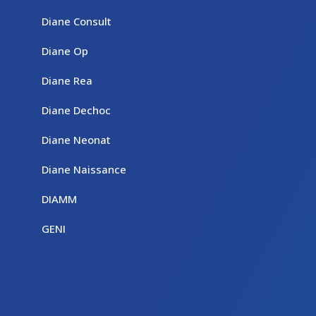
Diane Consult
Diane Op
Diane Rea
Diane Dechoc
Diane Neonat
Diane Naissance
DIAMM
GENI