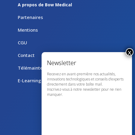
A propos de Bow Medical
Partenaires
Mentions
CGU
Contact
Télémaintenance avec TeamViewer
Recevez en avant-première nos actualités,
innovations technologiques et conseils d’experts
E-Learning
directement dans votre boîte mail.
Inscrivez-vous à notre newsletter pour ne rien
manquer.