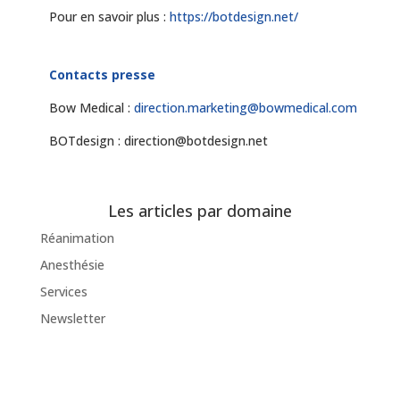
Pour en savoir plus :
https://botdesign.net/
Contacts presse
Bow Medical :
direction.marketing@bowmedical.com
BOTdesign : direction@botdesign.net
Les articles par domaine
Réanimation
Anesthésie
Services
Newsletter