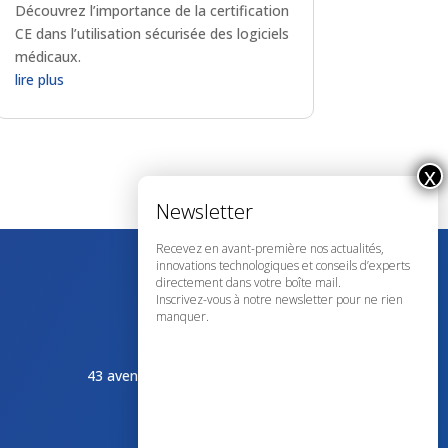
Découvrez l’importance de la certification
CE dans l’utilisation sécurisée des logiciels
médicaux.
lire plus
Recevez en avant-première nos actualités,
innovations technologiques et conseils d’experts
directement dans votre boîte mail.
Inscrivez-vous à notre newsletter pour ne rien
manquer.
43 avenue d’Italie – 80090 AMIENS
+33 (0)3 60 03 24 68
contact@bowmedical.com