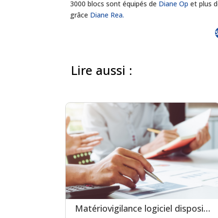
3000 blocs sont équipés de
Diane Op
et plus d
grâce
Diane Rea.
Lire aussi :
Matériovigilance logiciel dispositif médical : un levier clé pour la certification en soins critiques