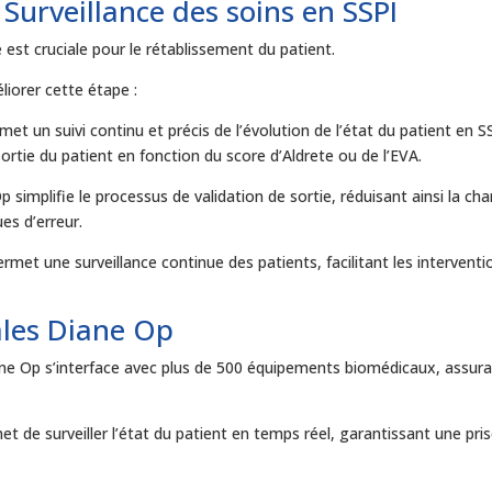
a Surveillance des soins en SSPI
 est cruciale pour le rétablissement du patient.
liorer cette étape :
rmet un suivi continu et précis de l’évolution de l’état du patient en S
ortie du patient en fonction du score d’Aldrete ou de l’EVA.
 simplifie le processus de validation de sortie, réduisant ainsi la ch
es d’erreur.
permet une surveillance continue des patients, facilitant les interventi
ales Diane Op
ne Op s’interface avec plus de 500 équipements biomédicaux, assur
 de surveiller l’état du patient en temps réel, garantissant une pri