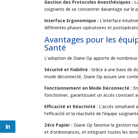
Gestion des Protocoles Anesthésiques :
La
soignants de se concentrer davantage sur le pa
Interface Ergonomique :
L’interface intuitive
différentes phases opératoires et postopératoi
Avantages pour les équip
Santé
L’adoption de Diane Op apporte de nombreux 
Sécurité et Fiabilité
: Grâce à une base de d
mode déconnecté, Diane Op assure une continui
Fonctionnement en Mode Déconnecté :
En
fonctionner, garantissant un accès constant a
Efficacité et Réactivité
: L’accès simultané a
l’efficacité et la réactivité de l’équipe soignant
Zéro Papier :
Diane Op favorise la gestion nu
et d’ordonnances, et intégrant toutes les donn