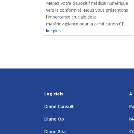
Menez votre dispositif médical numérique
vers la conformité. Nous vous présentons
l’importance cruciale de la
matériovigilance pour la certification CE.
lire plus
Logiciels
A 
Diane Consult
Pa
Diane Op
M
Diane Rea
C