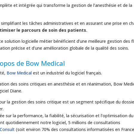
lète et intégrée qui transforme la gestion de l’anesthésie et de la
 simplifiant les tâches administratives et en assurant une prise en c
timiser le parcours de soin des patients.
 solution logicielle métier bénéficient d’une meilleure gestion des f
ion précise et d’une amélioration globale de la qualité des soins.
ropos de Bow Medical
ité,
Bow Medical
est un industriel du logiciel français.
sation des soins critiques en anesthésie et en réanimation, Bow Medi
iciel Diane.
pour la gestion des soins critique est un segment spécifique du dossie
r.
 sur la performance, la fiabilité, la sécurisation et l’optimisation du
ent quotidiennement notre logiciel, 5 millions de consultations
Consult
(soit environ 70% des consultations informatisées en France