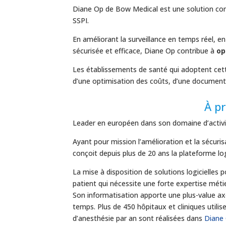
Diane Op de Bow Medical est une solution comp
SSPI.
En améliorant la surveillance en temps réel, en
sécurisée et efficace, Diane Op contribue à
op
Les établissements de santé qui adoptent cette
d’une optimisation des coûts, d’une documentat
À p
Leader en européen dans son domaine d’activ
Ayant pour mission l’amélioration et la sécuri
conçoit depuis plus de 20 ans la plateforme log
La mise à disposition de solutions logicielles 
patient qui nécessite une forte expertise métie
Son informatisation apporte une plus-value axée
temps. Plus de 450 hôpitaux et cliniques utilis
d’anesthésie par an sont réalisées dans
Diane 