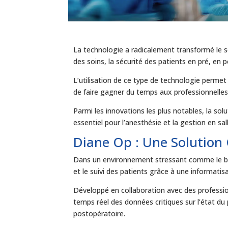
La technologie a radicalement transformé le se
des soins, la sécurité des patients en pré, en 
L’utilisation de ce type de technologie perme
de faire gagner du temps aux professionnelles
Parmi les innovations les plus notables, la sol
essentiel pour l’anesthésie et la gestion en sal
Diane Op : Une Solution
Dans un environnement stressant comme le blo
et le suivi des patients grâce à une informatisa
Développé en collaboration avec des professio
temps réel des données critiques sur l’état du
postopératoire.