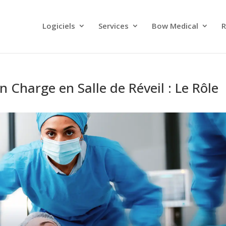
Logiciels
Services
Bow Medical
R
n Charge en Salle de Réveil : Le Rôle