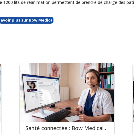
e 1200 lits de réanimation permettent de prendre de charge des pat
Savoir plus sur Bow Medical
Santé connectée : Bow Medical et Medaviz scellent une alliance technologique