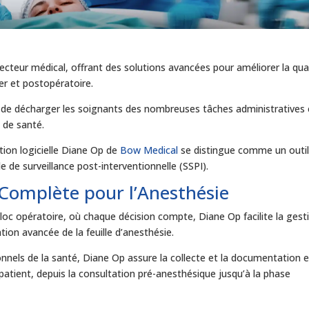
cteur médical, offrant des solutions avancées pour améliorer la qua
per et postopératoire.
t de décharger les soignants des nombreuses tâches administratives 
 de santé.
ution logicielle Diane Op de
Bow Medical
se distingue comme un outi
le de surveillance post-interventionnelle (SSPI).
 Complète pour l’Anesthésie
c opératoire, où chaque décision compte, Diane Op facilite la gest
tion avancée de la feuille d’anesthésie.
nnels de la santé, Diane Op assure la collecte et la documentation 
 patient, depuis la consultation pré-anesthésique jusqu’à la phase