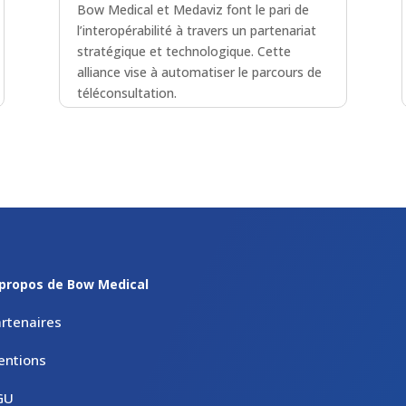
Bow Medical et Medaviz font le pari de
l’interopérabilité à travers un partenariat
stratégique et technologique. Cette
alliance vise à automatiser le parcours de
téléconsultation.
lire plus
propos de Bow Medical
rtenaires
entions
GU