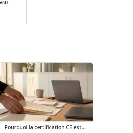
ients
Pourquoi la certification CE est-elle indispensable pour les logiciels de prescription médicamenteuse ?