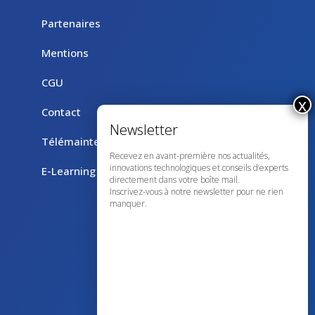
Partenaires
Mentions
CGU
Contact
Télémaintenance avec TeamViewer
Recevez en avant-première nos actualités,
innovations technologiques et conseils d’experts
E-Learning
directement dans votre boîte mail.
Inscrivez-vous à notre newsletter pour ne rien
manquer.