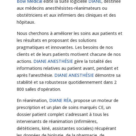
Bow Medical
édite la suite logicielle
DIANE
, destinée
aux médecins anesthésistes-réanimateurs ou
obstétriciens et aux infirmiers des cliniques et des
hôpitaux.
Nous cherchons à améliorer les soins aux patients et
les résultats en proposant des solutions
pragmatiques et innovantes. Les besoins de nos
clients et de leurs patients motivent chacune de nos
actions.
DIANE ANESTHÉSIE
gère la totalité des
informations relatives au patient avant, pendant et
après l’anesthésie.
DIANE ANESTHÉSIE
démontre sa
stabilité et sa robustesse quotidiennement dans 2
800 salles d’opération.
En réanimation,
DIANE RÉA
, propose un moteur de
prescription et un plan de soins marqués CE, un
dossier patient complet s’adressant à tous les
intervenants de réanimation (infirmières,
diététiciens, kiné, assistantes sociales) récupérant
les données de biologie, de la pharmacie, de