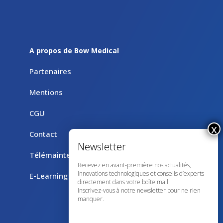
A propos de Bow Medical
Partenaires
Mentions
CGU
Contact
Télémaintenance avec TeamViewer
Recevez en avant-première nos actualités,
innovations technologiques et conseils d’experts
E-Learning
directement dans votre boîte mail.
Inscrivez-vous à notre newsletter pour ne rien
manquer.