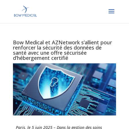
Bow Medical et AZNetwork s’allient pour
renforcer la sécurité des données de
santé avec une offre sécurisée
d’hébergement certifié
Paris, le 5 juin 2025 – Dans la gestion des soins