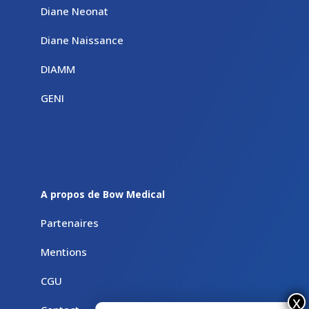
Diane Neonat
Diane Naissance
DIAMM
GENI
A propos de Bow Medical
Partenaires
Mentions
CGU