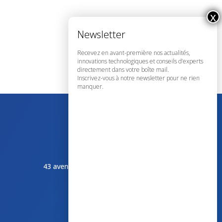
Recevez en avant-première nos actualités,
innovations technologiques et conseils d’experts
directement dans votre boîte mail.
Inscrivez-vous à notre newsletter pour ne rien
manquer.
43 avenue d’Italie – 80090 AMIENS
+33 (0)3 60 03 24 68
contact@bowmedical.com