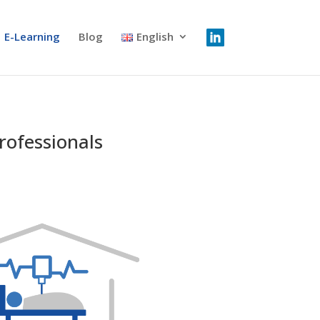
E-Learning
Blog
English
rofessionals