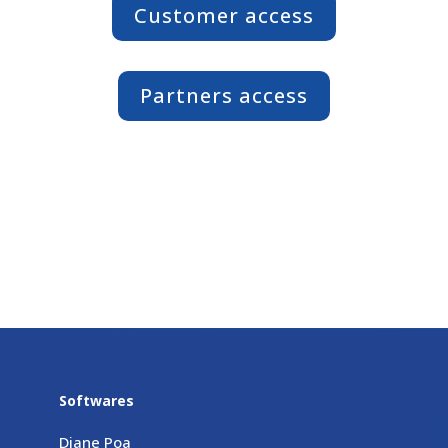
Customer access
Partners access
Softwares
Diane Poa