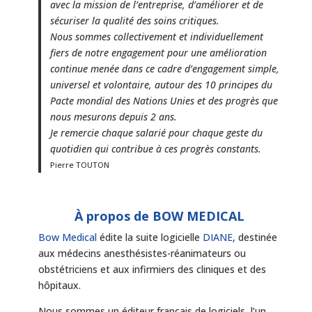
avec la mission de l’entreprise, d’améliorer et de
sécuriser la qualité des soins critiques.
Nous sommes collectivement et individuellement
fiers de notre engagement pour une amélioration
continue menée dans ce cadre d’engagement simple,
universel et volontaire, autour des 10 principes du
Pacte mondial des Nations Unies et des progrès que
nous mesurons depuis 2 ans.
Je remercie chaque salarié pour chaque geste du
quotidien qui contribue à ces progrès constants.
Pierre TOUTON
À propos de BOW MEDICAL
Bow Medical
édite la suite logicielle
DIANE
, destinée
aux médecins anesthésistes-réanimateurs ou
obstétriciens et aux infirmiers des cliniques et des
hôpitaux.
Nous sommes un éditeur français de logiciels, l’un