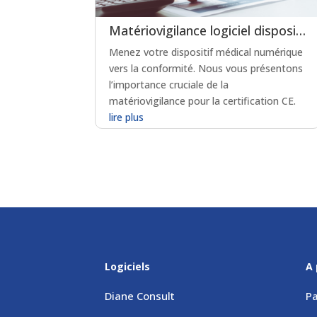
Matériovigilance logiciel dispositif médical : un levier clé pour la certification en soins critiques
Menez votre dispositif médical numérique
vers la conformité. Nous vous présentons
l’importance cruciale de la
matériovigilance pour la certification CE.
lire plus
Logiciels
A 
Diane Consult
Pa