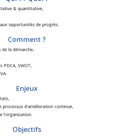
tative & quantitative,
l aux opportunités de progrès.
Comment ?
s de la démarche,
,
tils PDCA, SWOT,
EVA.
Enjeux
tats,
le processus d’amélioration continue,
e l’organisation.
Objectifs