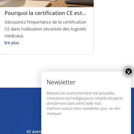
Pourquoi la certification CE est-elle indispensable pour les logiciels de prescription médicamenteuse ?
Découvrez l’importance de la certification
CE dans l’utilisation sécurisée des logiciels
médicaux.
lire plus
Recevez en avant-première nos actualités,
innovations technologiques et conseils d’experts
directement dans votre boîte mail.
Inscrivez-vous à notre newsletter pour ne rien
manquer.
43 avenue d’Italie – 80090 AMIENS