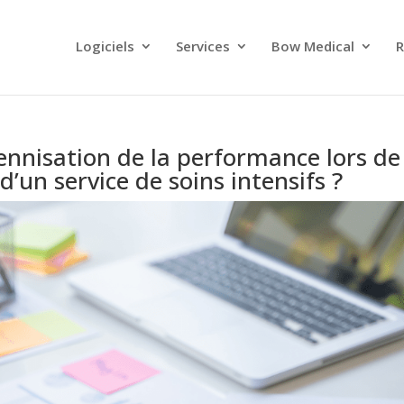
Logiciels
Services
Bow Medical
R
nnisation de la performance lors de
un service de soins intensifs ?