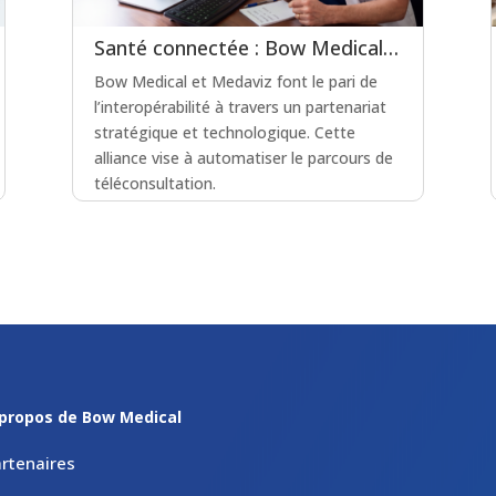
Santé connectée : Bow Medical et Medaviz scellent une alliance technologique
Bow Medical et Medaviz font le pari de
l’interopérabilité à travers un partenariat
stratégique et technologique. Cette
alliance vise à automatiser le parcours de
téléconsultation.
lire plus
propos de Bow Medical
rtenaires