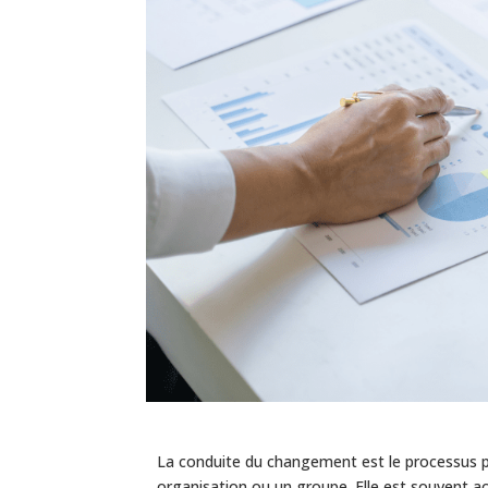
La conduite du changement est le processus par
organisation ou un groupe. Elle est souvent 