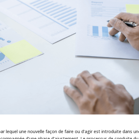
 lequel une nouvelle façon de faire ou d’agir est introduite dans un
accompagnée d’une phase d’ajustement. Le processus de conduite du