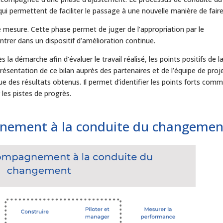
i permettent de faciliter le passage à une nouvelle manière de faire
e mesure. Cette phase permet de juger de l’appropriation par le
trer dans un dispositif d’amélioration continue.
s la démarche afin d’évaluer le travail réalisé, les points positifs de l
ésentation de ce bilan auprès des partenaires et de l’équipe de proj
ue des résultats obtenus. Il permet d’identifier les points forts com
r les pistes de progrès.
gnement à la conduite du changemen