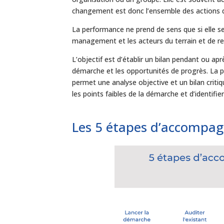
changement est donc l’ensemble des actions qu
La performance ne prend de sens que si elle s
management et les acteurs du terrain et de ren
L’objectif est d’établir un bilan pendant ou aprè
démarche et les opportunités de progrès. La pr
permet une analyse objective et un bilan critiq
les points faibles de la démarche et d’identifie
Les 5 étapes d’accompa