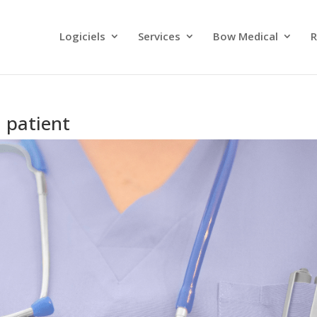
Logiciels
Services
Bow Medical
R
u patient