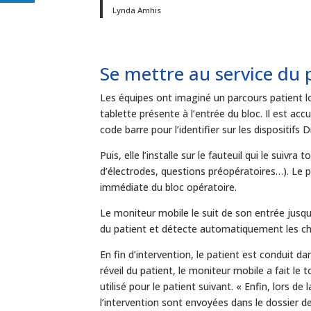
Lynda Amhis
Se mettre au service du 
Les équipes ont imaginé un parcours patient lor
tablette présente à l’entrée du bloc. Il est ac
code barre pour l’identifier sur les dispositifs 
Puis, elle l’installe sur le fauteuil qui le sui
d’électrodes, questions préopératoires…). Le 
immédiate du bloc opératoire.
Le moniteur mobile le suit de son entrée jusqu
du patient et détecte automatiquement les c
En fin d’intervention, le patient est conduit da
réveil du patient, le moniteur mobile a fait l
utilisé pour le patient suivant. « Enfin, lors d
l’intervention sont envoyées dans le dossier d