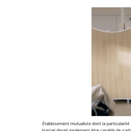
Établissement mutualiste dont la particularité
logiciel devait également être capable de s’ad