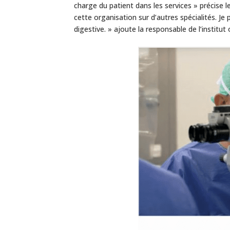
charge du patient dans les services » précise l
cette organisation sur d’autres spécialités. J
digestive. » ajoute la responsable de l’institu