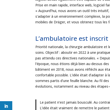
Prise en main rapide, interface web, logiciel fai
« Aujourd’hui, nous avons un outil très intuitif,
s’adapter à un environnement complexe, la poss
mobiles de Dräger, et vous obtenez tous les f
L’ambulatoire est inscrit
Priorité nationale, la chirurgie ambulatoire et 
soins. Objectif : aboutir en 2022 à une pratiqu
pas attendu ces directives nationales. « Depui
l’époque, nous étions déjà bien au-dessus des
bâtiment en 2018, nous avons réfléchi aux étapes
confortable possible. L’idée était d’adapter à 
sommes partis d’une feuille blanche. Au fil des 
évolutions, notamment au niveau des étapes-c
Le patient n’est jamais bousculé. Au contrair
L’idée était vraiment de remettre le patient