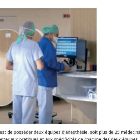
 est de posséder deux équipes d’anesthésie, soit plus de 25 médecins
apter aux pratiques et aux spécificités de chacune des deux équipes.