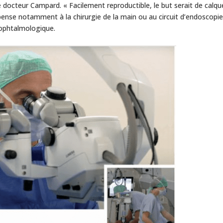
e docteur Campard. « Facilement reproductible, le but serait de calqu
e pense notamment à la chirurgie de la main ou au circuit d’endoscopi
t ophtalmologique.