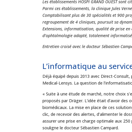
Les établissements HOSPI GRAND OUEST sont cité
Parmi ces établissements, la clinique Jules Vern
Comptabilisant plus de 30 spécialités et 900 pro
regroupement de 4 cliniques, poursuit sa dynam
Extensions, informatisation, qualité de prise e
d’ophtalmologie adapté, totalement informatisé 
Entretien croisé avec le docteur Sébastien Cam
L’informatique au servic
Déjà équipé depuis 2013 avec Direct-Consult, 
Medical-Lensys. La question de l’informatisati
« Suite à une étude de marché, notre choix s’e
proposés par Dräger. L’idée était d’avoir des o
biomédicaux. La mise en place de ces solution
clic, de recevoir des alertes, d’alimenter le d
assurer une prise en charge optimale aux 250 
souligne le docteur Sébastien Campard.