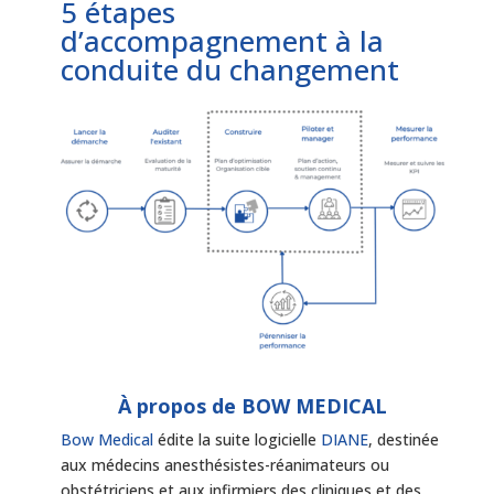
5 étapes
d’accompagnement à la
conduite du changement
À propos de BOW MEDICAL
Bow Medical
édite la suite logicielle
DIANE
, destinée
aux médecins anesthésistes-réanimateurs ou
obstétriciens et aux infirmiers des cliniques et des