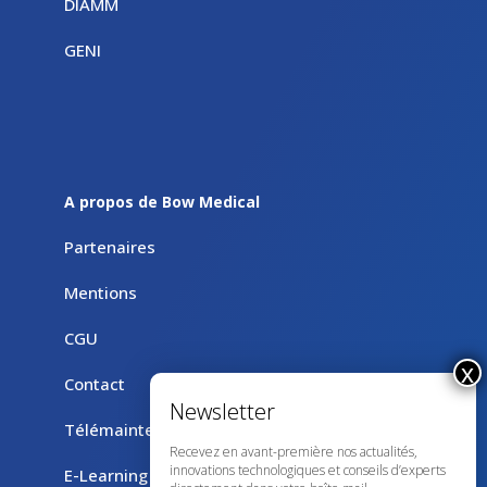
DIAMM
GENI
A propos de Bow Medical
Partenaires
Mentions
CGU
Contact
Télémaintenance avec TeamViewer
Recevez en avant-première nos actualités,
innovations technologiques et conseils d’experts
E-Learning