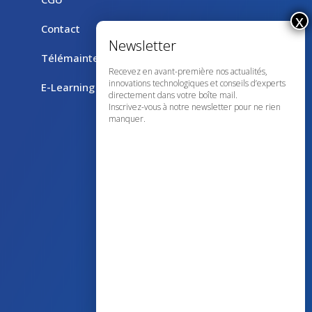
Contact
Télémaintenance avec TeamViewer
Recevez en avant-première nos actualités,
innovations technologiques et conseils d’experts
E-Learning
directement dans votre boîte mail.
Inscrivez-vous à notre newsletter pour ne rien
manquer.
43 avenue d’Italie – 80090 AMIENS
+33 (0)3 60 03 24 68
contact@bowmedical.com