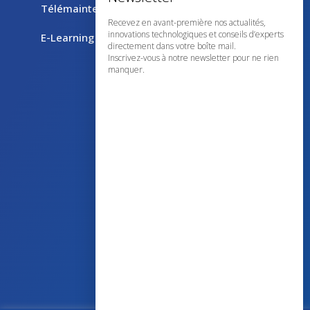
Télémaintenance avec TeamViewer
Recevez en avant-première nos actualités,
innovations technologiques et conseils d’experts
E-Learning
directement dans votre boîte mail.
Inscrivez-vous à notre newsletter pour ne rien
manquer.
43 avenue d’Italie – 80090 AMIENS
+33 (0)3 60 03 24 68
contact@bowmedical.com