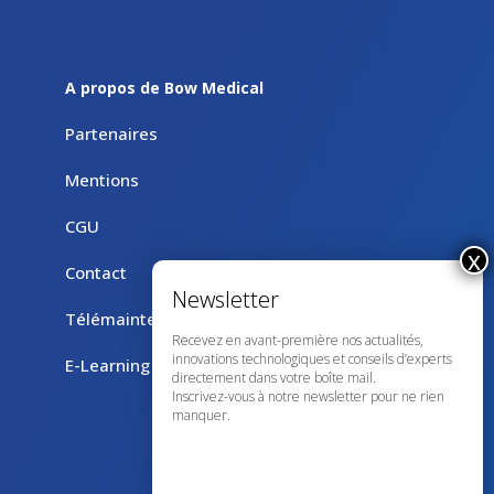
A propos de Bow Medical
Partenaires
Mentions
CGU
Contact
Télémaintenance avec TeamViewer
Recevez en avant-première nos actualités,
innovations technologiques et conseils d’experts
E-Learning
directement dans votre boîte mail.
Inscrivez-vous à notre newsletter pour ne rien
manquer.