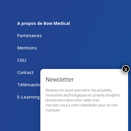
A propos de Bow Medical
Partenaires
Mentions
CGU
Contact
Télémaintenance avec TeamViewer
Recevez en avant-première nos actualités,
innovations technologiques et conseils d’experts
E-Learning
directement dans votre boîte mail.
Inscrivez-vous à notre newsletter pour ne rien
manquer.