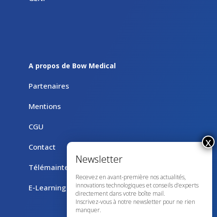
A propos de Bow Medical
Partenaires
Mentions
CGU
Contact
Télémaintenance avec TeamViewer
Recevez en avant-première nos actualités,
innovations technologiques et conseils d’experts
E-Learning
directement dans votre boîte mail.
Inscrivez-vous à notre newsletter pour ne rien
manquer.