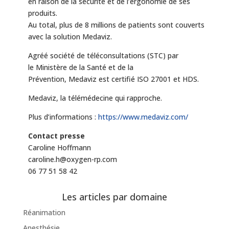
en raison de la sécurité et de l’ergonomie de ses
produits.
Au total, plus de 8 millions de patients sont couverts
avec la solution Medaviz.
Agréé société de téléconsultations (STC) par
le Ministère de la Santé et de la
Prévention, Medaviz est certifié ISO 27001 et HDS.
Medaviz, la télémédecine qui rapproche.
Plus d’informations :
https://www.medaviz.com/
Contact presse
Caroline Hoffmann
caroline.h@oxygen-rp.com
06 77 51 58 42
Les articles par domaine
Réanimation
Anesthésie