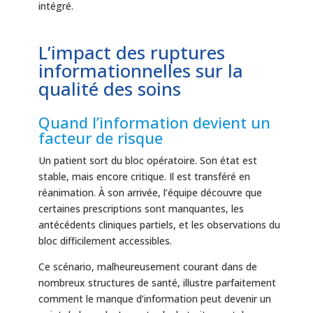
intégré.
L’impact des ruptures
informationnelles sur la
qualité des soins
Quand l’information devient un
facteur de risque
Un patient sort du bloc opératoire. Son état est
stable, mais encore critique. Il est transféré en
réanimation. À son arrivée, l’équipe découvre que
certaines prescriptions sont manquantes, les
antécédents cliniques partiels, et les observations du
bloc difficilement accessibles.
Ce scénario, malheureusement courant dans de
nombreux structures de santé, illustre parfaitement
comment le manque d’information peut devenir un