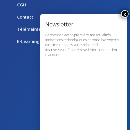
CGU
Contact
Télémaintenance avec TeamViewer
Recevez en avant-première nos actualités,
innovations technologiques et conseils d’experts
E-Learning
directement dans votre boîte mail.
Inscrivez-vous à notre newsletter pour ne rien
manquer.
43 avenue d’Italie – 80090 AMIENS
+33 (0)3 60 03 24 68
contact@bowmedical.com