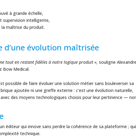
rouvé à grande échelle,
t supervision intelligente,
la maîtrise du produit.
e d’une évolution maîtrisée
e tout en restant fidèles à notre logique produit »,
souligne Alexandr
ez Bow Medical.
t possible de faire évoluer une solution métier sans bouleverser sa
 brique ajoutée ni une greffe externe : c’est une évolution naturelle,
 avec des moyens technologiques choisis pour leur pertinence — no
te
un éditeur qui innove sans perdre la cohérence de sa plateforme ; qu
complexité technique.