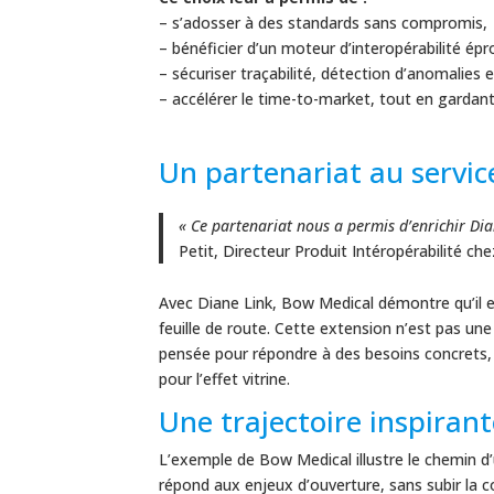
– s’adosser à des standards sans compromis,
– bénéficier d’un moteur d’interopérabilité ép
– sécuriser traçabilité, détection d’anomalies e
– accélérer le time-to-market, tout en gardant 
Un partenariat au servic
« Ce partenariat nous a permis d’enrichir Dian
Petit, Directeur Produit Intéropérabilité ch
Avec Diane Link, Bow Medical démontre qu’il es
feuille de route. Cette extension n’est pas une
pensée pour répondre à des besoins concrets,
pour l’effet vitrine.
Une trajectoire inspiran
L’exemple de Bow Medical illustre le chemin d’
répond aux enjeux d’ouverture, sans subir la 