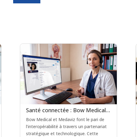
Santé connectée : Bow Medical et Medaviz scellent une alliance technologique
Bow Medical et Medaviz font le pari de
l’interopérabilité à travers un partenariat
stratégique et technologique. Cette