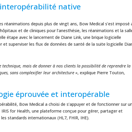
interopérabilité native
 les réanimations depuis plus de vingt ans, Bow Medical s’est imposé
0 hôpitaux et de cliniques pour l’anesthésie, les réanimations et la sall
elle étape avec le lancement de Diane Link, une brique logicielle
r et superviser les flux de données de santé de la suite logicielle Dia
e technique, mais de donner à nos clients la possibilité de reprendre la
ques, sans complexifier leur architecture »
, explique Pierre Touton,
logie éprouvée et interopérable
pérabilité, Bow Medical a choisi de s’appuyer et de fonctionner sur u
s IRIS for Health, une plateforme conçue pour gérer, partager et
 les standards internationaux (HL7, FHIR, IHE).