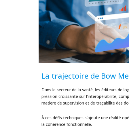
La trajectoire de Bow Me
Dans le secteur de la santé, les éditeurs de l
pression croissante sur l’interopérabilité, co
matière de supervision et de traçabilité des d
À ces défis techniques s’ajoute une réalité opé
la cohérence fonctionnelle.