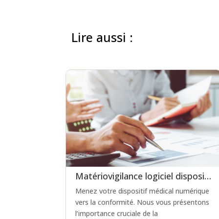
Lire aussi :
Matériovigilance logiciel dispositif médical : un levier clé pour la certification en soins critiques
Menez votre dispositif médical numérique
vers la conformité. Nous vous présentons
l’importance cruciale de la