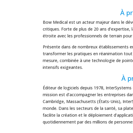
À p
Bow Medical est un acteur majeur dans le déve
critiques. Forte de plus de 20 ans d’expertise
étroite avec les professionnels de terrain pou
Présente dans de nombreux établissements en 
transformer les pratiques en réanimation tout 
mesure, combinée à une technologie de pointe, 
intensifs exigeantes.
À p
Éditeur de logiciels depuis 1978, InterSystems
mission est d’accompagner les entreprises dan
Cambridge, Massachusetts (États-Unis), InterSy
monde. Dans les secteurs de la santé, sa plat
facilite la création et le déploiement d’applica
quotidiennement par des millions de personne