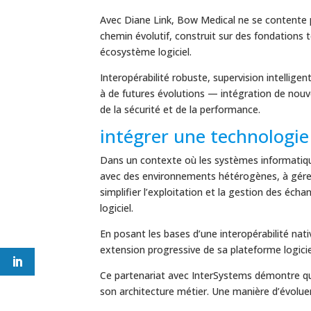
Avec Diane Link, Bow Medical ne se contente 
chemin évolutif, construit sur des fondations
écosystème logiciel.
Interopérabilité robuste, supervision intelligen
à de futures évolutions — intégration de nou
de la sécurité et de la performance.
intégrer une technologi
Dans un contexte où les systèmes informatique
avec des environnements hétérogènes, à gérer 
simplifier l’exploitation et la gestion des éch
logiciel.
En posant les bases d’une interopérabilité nati
extension progressive de sa plateforme logicie
Ce partenariat avec InterSystems démontre qu’
son architecture métier. Une manière d’évoluer