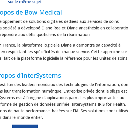
sur le même sujet
ropos de Bow Medical
loppement de solutions digitales dédiées aux services de soins
, la société a développé Diane Rea et Diane anesthésie en collaborati
r répondre aux défis quotidiens de la réanimation.
France, la plateforme logicielle Diane a démontré sa capacité à
en respectant les spécificités de chaque service. Cette approche sur
fait de la plateforme logicielle la référence pour les unités de soins
ropos d’InterSystems
 est l’un des leaders mondiaux des technologies de l’information, don
s leur transformation numérique. Entreprise privée dont le siège est
stems est à l’origine d’applications parmi les plus importantes au
eforme de gestion de données unifiée, InterSystems IRIS for Health,
tions de haute performance, basées sur l’IA. Ses solutions sont utilisé
s dans le monde entier.
En savoir plus