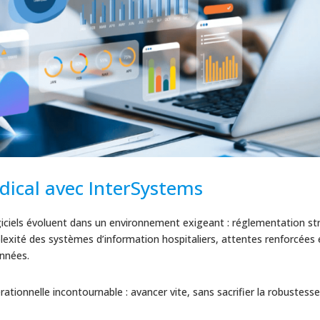
dical avec InterSystems
ogiciels évoluent dans un environnement exigeant : réglementation str
mplexité des systèmes d’information hospitaliers, attentes renforcées
onnées.
rationnelle incontournable : avancer vite, sans sacrifier la robustesse