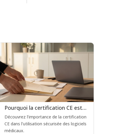
Pourquoi la certification CE est-elle indispensable pour les logiciels de prescription médicamenteuse ?
Découvrez l’importance de la certification
CE dans l’utilisation sécurisée des logiciels
médicaux.