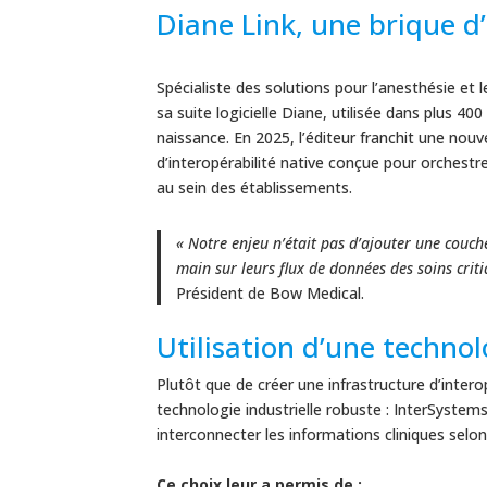
Diane Link, une brique d’
Spécialiste des solutions pour l’anesthésie et
sa suite logicielle Diane, utilisée dans plus 40
naissance. En 2025, l’éditeur franchit une nouv
d’interopérabilité native conçue pour orchestre
au sein des établissements.
« Notre enjeu n’était pas d’ajouter une couch
main sur leurs flux de données des soins criti
Président de Bow Medical.
Utilisation d’une techno
Plutôt que de créer une infrastructure d’intero
technologie industrielle robuste : InterSystem
interconnecter les informations cliniques selon
Ce choix leur a permis de :