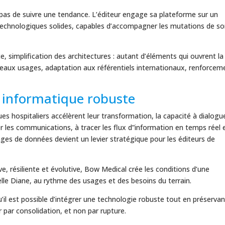
pas de suivre une tendance. L’éditeur engage sa plateforme sur un
 technologiques solides, capables d’accompagner les mutations de s
te, simplification des architectures : autant d’éléments qui ouvrent la
veaux usages, adaptation aux référentiels internationaux, renforcem
e informatique robuste
s hospitaliers accélèrent leur transformation, la capacité à dialogu
les communications, à tracer les flux d”information en temps réel 
anges de données devient un levier stratégique pour les éditeurs de
ve, résiliente et évolutive, Bow Medical crée les conditions d’une
lle Diane, au rythme des usages et des besoins du terrain.
il est possible d’intégrer une technologie robuste tout en préservan
 par consolidation, et non par rupture.