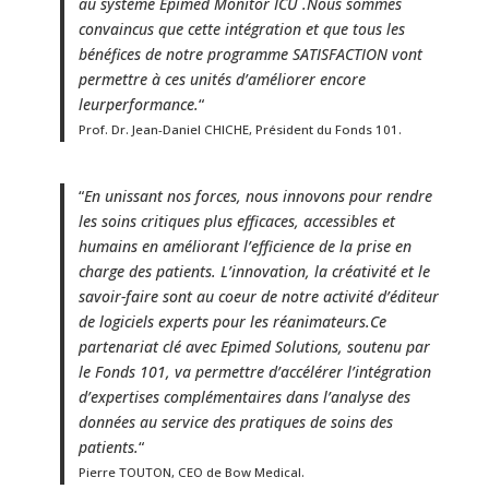
au système Epimed Monitor ICU .Nous sommes
convaincus que cette intégration et que tous les
bénéfices de notre programme SATISFACTION vont
permettre à ces unités d’améliorer encore
leur
performance.
“
Prof. Dr. Jean-Daniel CHICHE, Président du Fonds 101.
“
En unissant nos forces, nous innovons pour rendre
les soins critiques plus efficaces, accessibles
et
humains en améliorant l’efficience de la prise en
charge des patients. L’innovation, la créativité et le
savoir-faire sont au coeur de notre activité d’éditeur
de logiciels experts pour les réanimateurs.Ce
partenariat clé avec Epimed Solutions, soutenu par
le Fonds 101, va permettre d’accélérer l’intégration
d’expertises complémentaires dans l’analyse des
données au service des pratiques de soins des
patients.
“
Pierre TOUTON, CEO
de Bow Medical.