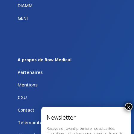
DIAMM
GENI
A propos de Bow Medical
Partenaires
Mentions
CGU
Contact
Télémaintenance avec TeamViewer
Recevez en avant-première nos actualités,
innovations technologiques et conseils d’experts