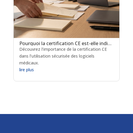
Pourquoi la certification CE est-elle indispensable pour les logiciels de prescription médicamenteuse ?
Découvrez l’importance de la certification CE
dans l’utilisation sécurisée des logiciels
médicaux.
lire plus