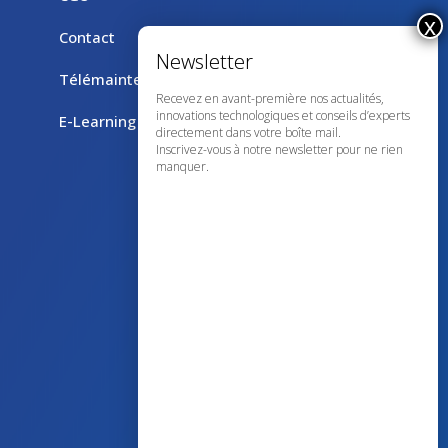
Contact
Télémaintenance avec TeamViewer
Recevez en avant-première nos actualités,
innovations technologiques et conseils d’experts
E-Learning
directement dans votre boîte mail.
Inscrivez-vous à notre newsletter pour ne rien
manquer.
43 avenue d’Italie – 80090 AMIENS
+33 (0)3 60 03 24 68
contact@bowmedical.com