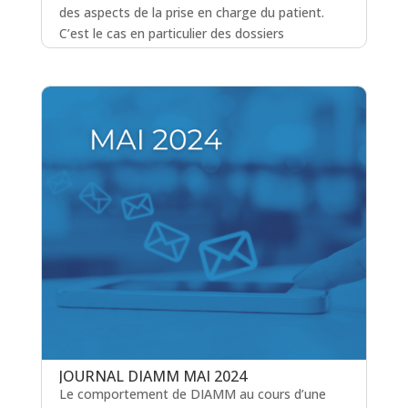
des aspects de la prise en charge du patient.
C’est le cas en particulier des dossiers
d’imagerie. Nous décrivons dans ce journal
l’interface qui peut être mise en place avec vote
RIS.
lire plus
JOURNAL DIAMM MAI 2024
Le comportement de DIAMM au cours d’une