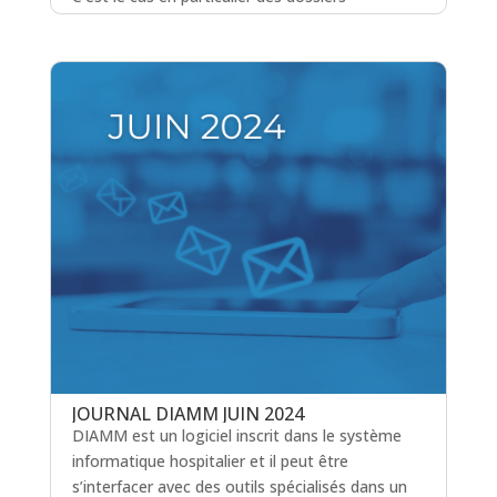
d’imagerie. Nous décrivons dans ce journal
l’interface qui peut être mise en place avec vote
RIS.
lire plus
JOURNAL DIAMM JUIN 2024
DIAMM est un logiciel inscrit dans le système
informatique hospitalier et il peut être
s’interfacer avec des outils spécialisés dans un