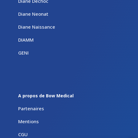
Diane Dechoc
Diane Neonat
Diane Naissance
DIAMM
GENI
A propos de Bow Medical
Partenaires
Mentions
CGU