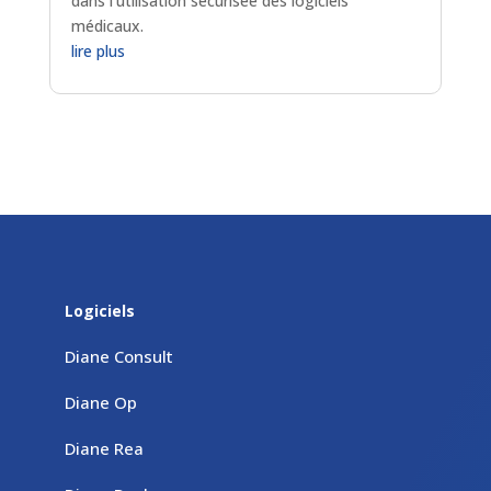
dans l’utilisation sécurisée des logiciels
médicaux.
lire plus
Logiciels
Diane Consult
Diane Op
Diane Rea