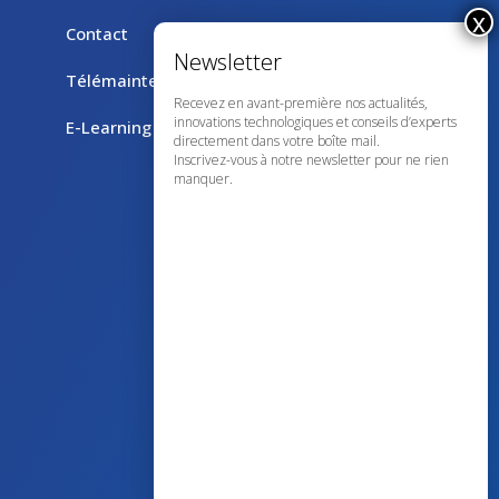
Contact
Télémaintenance avec TeamViewer
Recevez en avant-première nos actualités,
innovations technologiques et conseils d’experts
E-Learning
directement dans votre boîte mail.
Inscrivez-vous à notre newsletter pour ne rien
manquer.
43 avenue d’Italie – 80090 AMIENS
+33 (0)3 60 03 24 68
contact@bowmedical.com