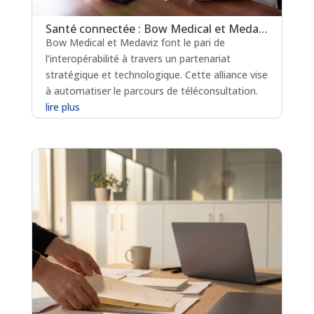
Santé connectée : Bow Medical et Medaviz scellent une alliance technologique
Bow Medical et Medaviz font le pari de
l’interopérabilité à travers un partenariat
stratégique et technologique. Cette alliance vise
à automatiser le parcours de téléconsultation.
lire plus