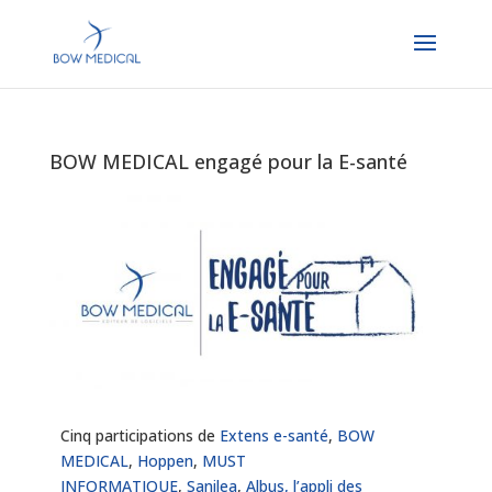
BOW MEDICAL engagé pour la E-santé
Cinq participations de
Extens e-santé
,
BOW
MEDICAL
,
Hoppen
,
MUST
INFORMATIQUE
,
Sanilea
,
Albus, l’appli des