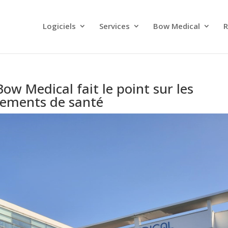
Logiciels
Services
Bow Medical
R
Bow Medical fait le point sur les
ssements de santé