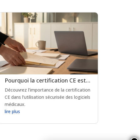
Pourquoi la certification CE est-elle indispensable pour les logiciels de prescription médicamenteuse ?
Découvrez l’importance de la certification
CE dans l’utilisation sécurisée des logiciels
médicaux.
lire plus