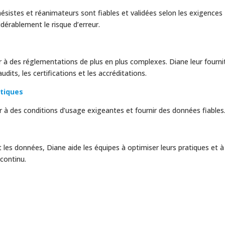
ésistes et réanimateurs sont fiables et validées selon les exigences
idérablement le risque d’erreur.
r à des réglementations de plus en plus complexes. Diane leur fourni
udits, les certifications et les accréditations.
tiques
ster à des conditions d’usage exigeantes et fournir des données fiables
t les données, Diane aide les équipes à optimiser leurs pratiques et à
continu.