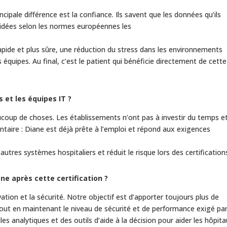
ncipale différence est la confiance. Ils savent que les données qu’ils
alidées selon les normes européennes les
 rapide et plus sûre, une réduction du stress dans les environnements
 équipes. Au final, c’est le patient qui bénéficie directement de cette
s et les équipes IT ?
eaucoup de choses. Les établissements n’ont pas à investir du temps e
ntaire : Diane est déjà prête à l’emploi et répond aux exigences
autres systèmes hospitaliers et réduit le risque lors des certification
ane après cette certification ?
ation et la sécurité. Notre objectif est d’apporter toujours plus de
tout en maintenant le niveau de sécurité et de performance exigé par
les analytiques et des outils d’aide à la décision pour aider les hôpit