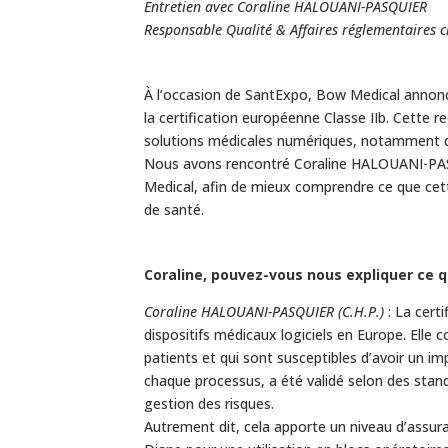
Entretien avec Coraline HALOUANI-PASQUIER
Responsable Qualité & Affaires réglementaires 
À l’occasion de SantExpo, Bow Medical annonc
la certification européenne Classe IIb. Cette
solutions médicales numériques, notamment d
Nous avons rencontré Coraline HALOUANI-PAS
Medical, afin de mieux comprendre ce que cett
de santé.
Coraline, pouvez-vous nous expliquer ce q
Coraline HALOUANI-PASQUIER (C.H.P.)
: La cert
dispositifs médicaux logiciels en Europe. Elle 
patients et qui sont susceptibles d’avoir un im
chaque processus, a été validé selon des stand
gestion des risques.
Autrement dit, cela apporte un niveau d’assuranc