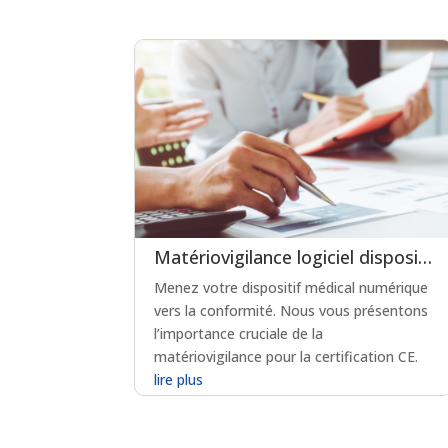
Matériovigilance logiciel dispositif médical : un levier clé pour la certification en soins critiques
Menez votre dispositif médical numérique
vers la conformité. Nous vous présentons
l’importance cruciale de la
matériovigilance pour la certification CE.
lire plus