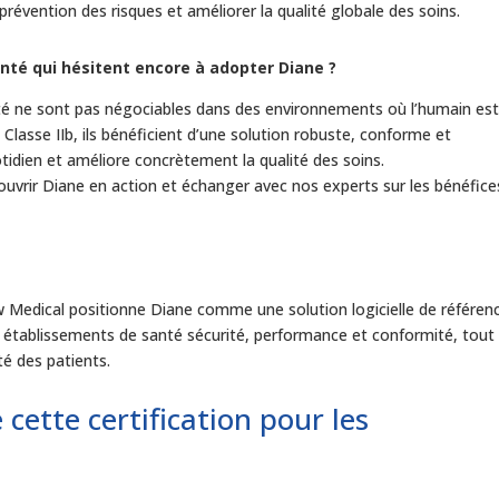
 prévention des risques et améliorer la qualité globale des soins.
nté qui hésitent encore à adopter Diane ?
abilité ne sont pas négociables dans des environnements où l’humain es
Classe IIb, ils bénéficient d’une solution robuste, conforme et
idien et améliore concrètement la qualité des soins.
ouvrir Diane en action et échanger avec nos experts sur les bénéfice
ow Medical positionne Diane comme une solution logicielle de référen
x établissements de santé sécurité, performance et conformité, tout
té des patients.
 cette certification pour les