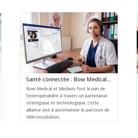
Santé connectée : Bow Medical et Medaviz scellent une alliance technologique
Bow Medical et Medaviz font le pari de
l’interopérabilité à travers un partenariat
stratégique et technologique. Cette
alliance vise à automatiser le parcours de
téléconsultation.
lire plus