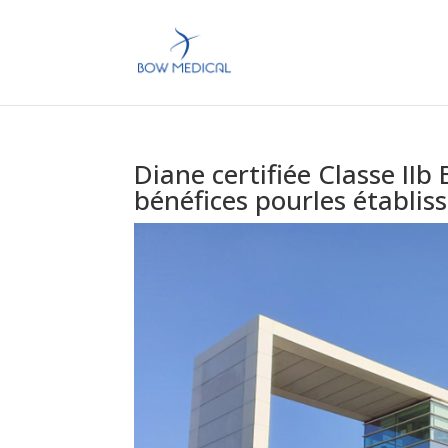
Diane certifiée Classe IIb 
bénéfices pourles établi