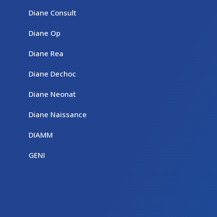
Diane Consult
Diane Op
Diane Rea
Diane Dechoc
Diane Neonat
Diane Naissance
DIAMM
GENI