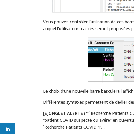
Vous pouvez contrôler l’utilisation de ces barr
auquel l’utilisateur a accès seront proposées pa
Le choix d’une nouvelle barre basculera l’affic
Différentes syntaxes permettent de dédier des 
[E]ONGLET ALERTE
(“”;`Recherche Patients C
“patient COVID suspecté ou avéré” en ouverture 
`Recherche Patients COVID 19`.