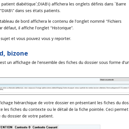
 patient diabétique`;DIAB\) affichera les onglets définis dans `Barre
t “DIAB\” dans ses états patients.
 tableau de bord affichera le contenu de l’onglet nommé “Fichiers
 défaut, il affiche l’onglet “Historique”.
sujet et vous pouvez vous y reporter.
d, bizone
 est un affichage de l’ensemble des fiches du dossier sous forme d’u
ichage hiérarchique de votre dossier en présentant les fiches du dos
e les fiches du contexte ou le détail de la fiche pointée. Ceci perme
e du dossier de votre patient.