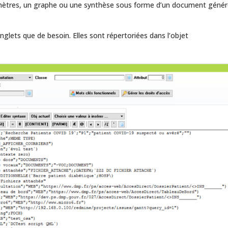
ramètres, un graphe ou une synthèse sous forme d’un document géné
glets que de besoin. Elles sont répertoriées dans l’objet