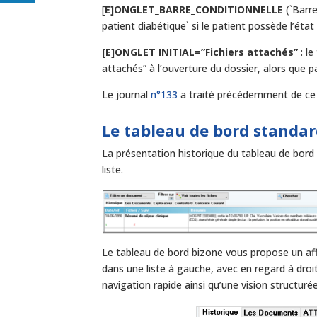
[
E]ONGLET_BARRE_CONDITIONNELLE
(`Barre
patient diabétique` si le patient possède l’éta
[E]ONGLET INITIAL=”Fichiers attachés”
: le
attachés” à l’ouverture du dossier, alors que par
Le journal
n°133
a traité précédemment de ce 
Le tableau de bord standar
La présentation historique du tableau de bord
liste.
Le tableau de bord bizone vous propose un aff
dans une liste à gauche, avec en regard à droit
navigation rapide ainsi qu’une vision structuré