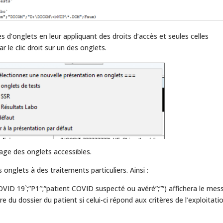
es d’onglets en leur appliquant des droits d’accès et seules celles
r le clic droit sur un des onglets.
hage des onglets accessibles.
onglets à des traitements particuliers. Ainsi :
OVID 19`;”P1″;”patient COVID suspecté ou avéré”;””) affichera le me
du dossier du patient si celui-ci répond aux critères de l’exploitati