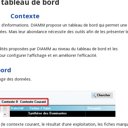
 tableau de bord
Contexte
p d’informations. DIAMM propose un tableau de bord qui permet une
es. Mais leur abondance nécessite des outils afin de les présenter l
nalités proposées par DIAMM au niveau du tableau de bord et les
r configurer l’affichage et en améliorer l’efficacité.
bord
hage des données.
(le contexte courant, le résultat d’une exploitation, les fiches marq