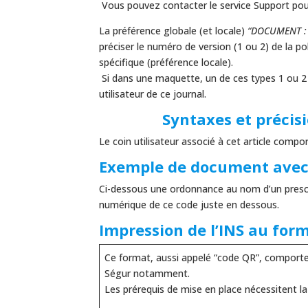
Vous pouvez contacter le service Support pour
La préférence globale (et locale)
“DOCUMENT : t
préciser le numéro de version (1 ou 2) de la po
spécifique (préférence locale).
Si dans une maquette, un de ces types 1 ou 2 do
utilisateur de ce journal.
Syntaxes et précis
Le coin utilisateur associé à cet article comp
Exemple de document avec 
Ci-dessous une ordonnance au nom d’un prescri
numérique de ce code juste en dessous.
Impression de l’INS au fo
Ce format, aussi appelé “code QR”, comporte 
Ségur notamment.
Les prérequis de mise en place nécessitent la