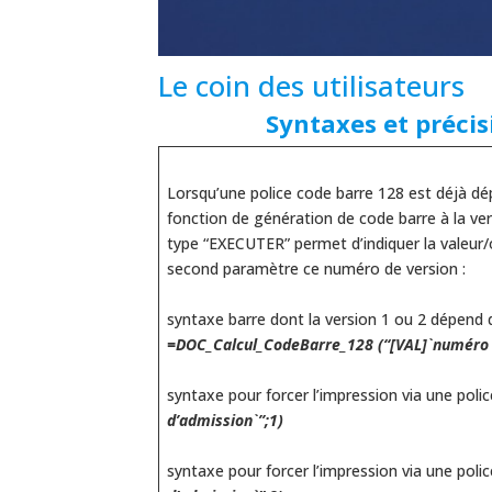
Le coin des utilisateurs
Syntaxes et préci
Lorsqu’une police code barre 128 est déjà dép
fonction de génération de code barre à la vers
type “EXECUTER” permet d’indiquer la valeur/
second paramètre ce numéro de version :
syntaxe barre dont la version 1 ou 2 dépend 
=DOC_Calcul_CodeBarre_128 (“[VAL]`numéro 
syntaxe pour forcer l’impression via une polic
d’admission`”;1)
syntaxe pour forcer l’impression via une polic