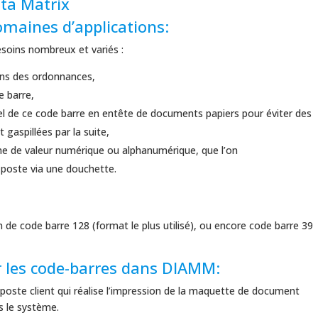
ata Matrix
omaines d’applications:
esoins nombreux et variés :
ans des ordonnances,
e barre,
el de ce code barre en entête de documents papiers pour éviter des
 gaspillées par la suite,
e de valeur numérique ou alphanumérique, que l’on
 poste via une douchette.
e code barre 128 (format le plus utilisé), ou encore code barre 39
 les code-barres dans DIAMM:
 poste client qui réalise l’impression de la maquette de document
s le système.