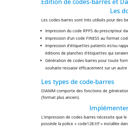
Edition de codes-barres et D
Les d
Les codes-barres sont très utilisés pour des b
Impression du code RPPS du prescripteur d
Impression d’un code FINESS au format cod
Impression d’étiquettes patients et/ou rapp
éditions de planches d’étiquettes qui seraient
Génération de codes-barres pour toute form
souhaite ressaisir efficacement sur un autre
Les types de code-barres
DIAMM comporte des fonctions de génération d
(format plus ancien).
Implémenter
L’impression de codes-barres nécessite que le
possède la police « code128.ttf » installée dan