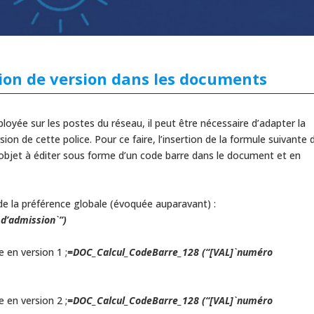
sion de version dans les documents
loyée sur les postes du réseau, il peut être nécessaire d’adapter la
ion de cette police. Pour ce faire, l’insertion de la formule suivante 
objet à éditer sous forme d’un code barre dans le document et en
de la préférence globale (évoquée auparavant) :
d’admission`”)
e en version 1 ;
=DOC_Calcul_CodeBarre_128 (“[VAL]`numéro
e en version 2 ;
=DOC_Calcul_CodeBarre_128 (“[VAL]`numéro