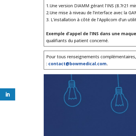
1.Une version DIAMM gérant l’INS (8.7r21 m
2.Une mise à niveau de l’interface avec la G
3. L’installation à côté de l’Applicom d’un ut
Exemple d’appel de l’INS dans une maqu
qualifiants du patient concerné.
Pour tous renseignements complémentaires, n
:
contact@bowmedical.com
.