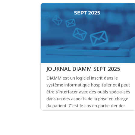
JOURNAL DIAMM SEPT 2025
DIAMM est un logiciel inscrit dans le
système informatique hospitalier et il peut
être s’interfacer avec des outils spécialisés
dans un des aspects de la prise en charge
du patient. C’est le cas en particulier des
dossiers d’imagerie. Nous décrivons dans
ce journal l’interface qui peut être mise en
place avec vote RIS.
lire plus