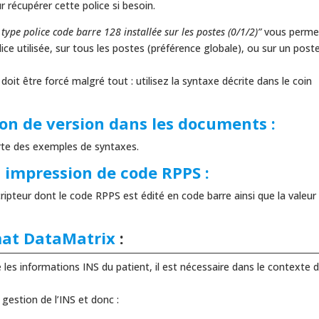
 récupérer cette police si besoin.
ype police code barre 128 installée sur les postes (0/1/2)”
vous perme
lice utilisée, sur tous les postes (préférence globale), ou sur un post
it être forcé malgré tout : utilisez la syntaxe décrite dans le coin
ion de version dans les documents :
orte des exemples de syntaxes.
impression de code RPPS :
pteur dont le code RPPS est édité en code barre ainsi que la valeur
rmat DataMatrix
:
les informations INS du patient, il est nécessaire dans le contexte 
 gestion de l’INS et donc :