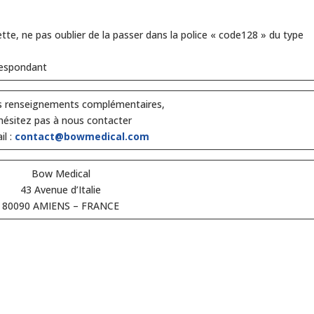
te, ne pas oublier de la passer dans la police « code128 » du type
respondant
s renseignements complémentaires,
hésitez pas à nous contacter
il :
contact@bowmedical.com
Bow Medical
43 Avenue d’Italie
80090 AMIENS – FRANCE