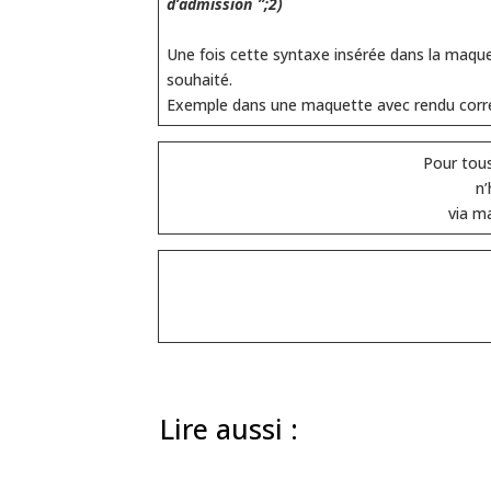
d’admission`”;2)
Une fois cette syntaxe insérée dans la maquet
souhaité.
Exemple dans une maquette avec rendu cor
Pour tou
n’
via ma
Lire aussi :