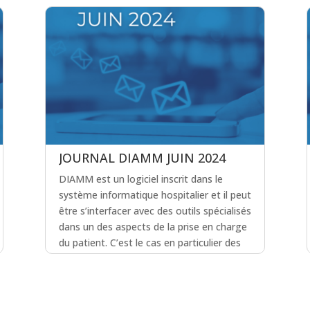
JOURNAL DIAMM JUIN 2024
DIAMM est un logiciel inscrit dans le
système informatique hospitalier et il peut
être s’interfacer avec des outils spécialisés
dans un des aspects de la prise en charge
du patient. C’est le cas en particulier des
dossiers d’imagerie. Nous décrivons dans
ce journal l’interface qui peut être mise en
place avec vote RIS.
lire plus