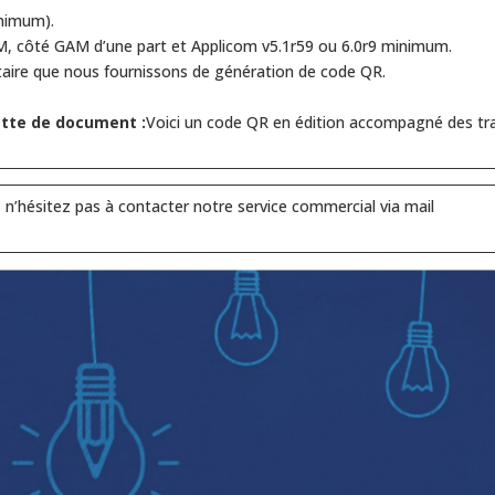
inimum).
AM, côté GAM d’une part et Applicom v5.1r59 ou 6.0r9 minimum.
ilitaire que nous fournissons de génération de code QR.
ette de document :
Voici un code QR en édition accompagné des tra
’hésitez pas à contacter notre service commercial via mail