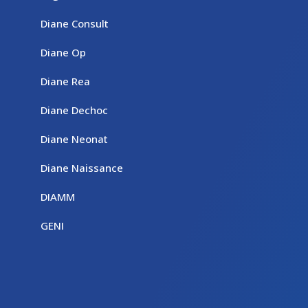
Diane Consult
Diane Op
Diane Rea
Diane Dechoc
Diane Neonat
Diane Naissance
DIAMM
GENI