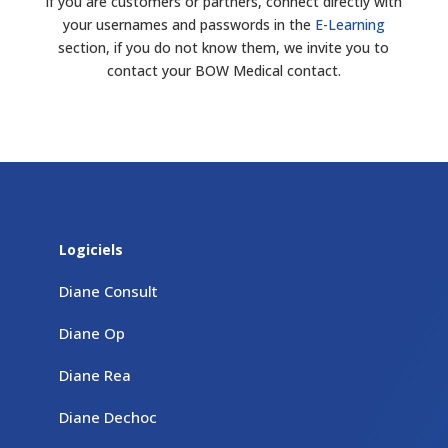
If you are customers or partners, connect directly with
your usernames and passwords in the
E-Learning
section, if you do not know them, we invite you to
contact your BOW Medical contact.
Logiciels
Diane Consult
Diane Op
Diane Rea
Diane Dechoc