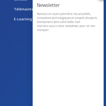
Télémaintenance avec TeamViewer
Recevez en avant-première nos actualités,
innovations technologiques et conseils d’experts
E-Learning
directement dans votre boîte mail.
Inscrivez-vous à notre newsletter pour ne rien
manquer.
43 avenue d’Italie – 80090 AMIENS
+33 (0)3 60 03 24 68
contact@bowmedical.com