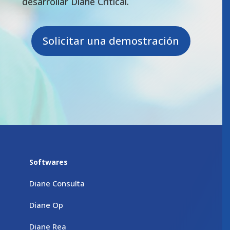
desarrollar Diane Critical.
Solicitar una demostración
Softwares
Diane Consulta
Diane Op
Diane Rea