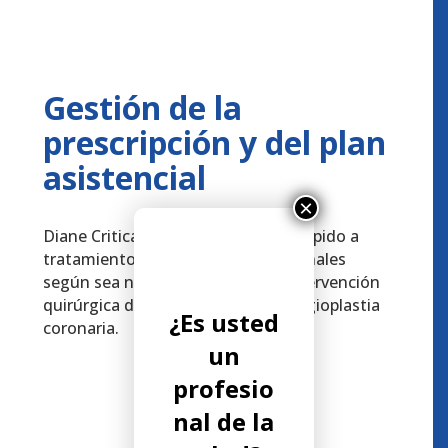
Gestión de la
prescripción y del plan
asistencial
×
Diane Critical proporciona acceso rápido a
tratamientos especializados adicionales
según sea necesario, como una intervención
quirúrgica de emergencia o una angioplastia
¿Es usted
coronaria.
un
profesio
nal de la