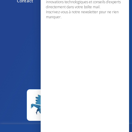
Contact
innovations technologiques et conseils d’experts
directement dans votre boîte mail.
Inscrivez-vous à notre newsletter pour ne rien
manquer.
43 avenue d’Italie – 80090 AMIENS
+33 (0)3 60 03 24 68
contact@bowmedical.com