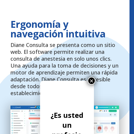
Ergonomía y
navegación intuitiva
Diane Consulta se presenta como un sitio
web. El software permite realizar una
consulta de anestesia en solo unos clics.
Una ayuda para la toma de decisiones y un
motor de aprendizaje permiten una rápida
adaptación. Diane Consulta es accesible
×
desde todos los ordenadores del
establecimiento.
¿Es usted
un