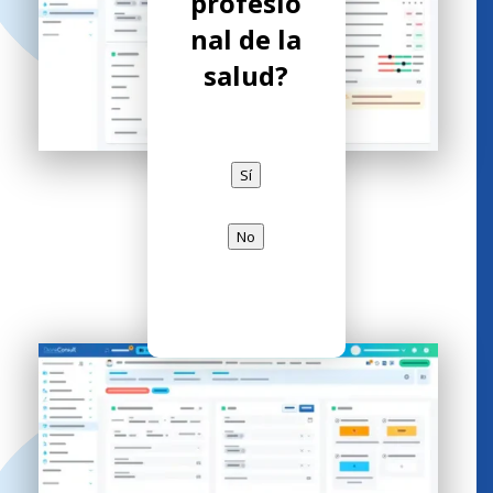
profesio
nal de la
salud?
Sí
No