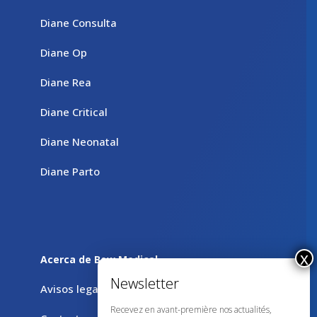
Diane Consulta
Diane Op
Diane Rea
Diane Critical
Diane Neonatal
Diane Parto
Acerca de Bow Medical
Avisos legales
Recevez en avant-première nos actualités,