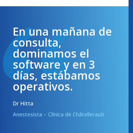
En una mañana de
consulta,
dominamos el
software y en 3
días, estábamos
operativos.
Dr Hitta
Anestesista – Clínica de Châtellerault