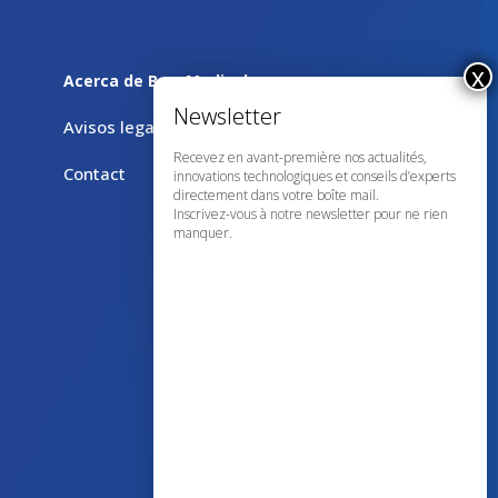
Acerca de Bow Medical
Avisos legales
Recevez en avant-première nos actualités,
Contact
innovations technologiques et conseils d’experts
directement dans votre boîte mail.
Inscrivez-vous à notre newsletter pour ne rien
manquer.
43 avenue d’Italie – 80090 AMIENS
+33 (0)3 60 03 24 68
contact@bowmedical.com