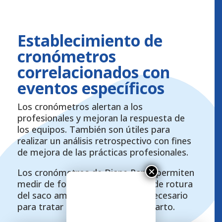
Establecimiento de
cronómetros
correlacionados con
eventos específicos
Los cronómetros alertan a los
profesionales y mejoran la respuesta de
los equipos. También son útiles para
realizar un análisis retrospectivo con fines
de mejora de las prácticas profesionales.
×
Los cronómetros de Diane Parto permiten
medir de forma fiable el tiempo de rotura
del saco amniótico o el tiempo necesario
para tratar una hemorragia posparto.