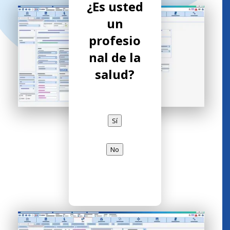
¿Es usted
un
profesio
nal de la
salud?
Sí
No