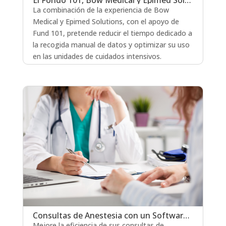
El Fondo 101, Bow Medical y Epimed Solutions anuncian una asociación estratégica para la innovación en el uso de datos en cuidados intensivos
La combinación de la experiencia de Bow
Medical y Epimed Solutions, con el apoyo de
Fund 101, pretende reducir el tiempo dedicado a
la recogida manual de datos y optimizar su uso
en las unidades de cuidados intensivos.
leer más
Consultas de Anestesia con un Software: Consejos Prácticos y Soluciones Innovadoras
Mejore la eficiencia de sus consultas de