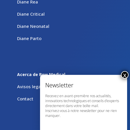
Diane Rea
Diane Critical
Diane Neonatal
Diane Parto
Acerca de Bow Medical
Avisos legales
Recevez en avant-première nos actualités,
Contact
innovations technologiques et conseils d’experts
directement dans votre boîte mail.
Inscrivez-vous à notre newsletter pour ne rien
manquer.