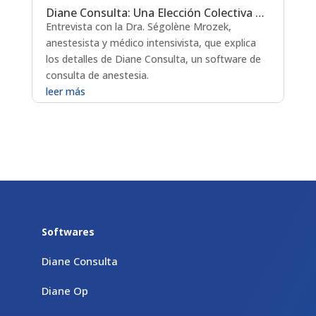
Diane Consulta: Una Elección Colectiva para un Software de Anestesia Comprobado
Entrevista con la Dra. Ségolène Mrozek,
anestesista y médico intensivista, que explica
los detalles de Diane Consulta, un software de
consulta de anestesia.
leer más
Softwares
Diane Consulta
Diane Op