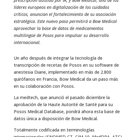
prescripción asistida por IA, y Bow Medical, uno de los
líderes europeos en digitalización de los cuidados
críticos, anuncian el fortalecimiento de su asociación
estratégica. Este nuevo paso permitirá a Bow Medical
aprovechar la base de datos de medicamentos
multilingüe de Posos para impulsar su desarrollo
internacional.
Un año después de integrar la tecnología de
transcripción de recetas de Posos en su software de
anestesia Diane, implementado en más de 2.800
quirófanos en Francia, Bow Medical da un paso más
en su colaboración con Posos.
La medtech, que anunció el pasado diciembre la
aprobación de la Haute Autorité de Santé para su
Posos Medical Database, pondrá ahora esta base de
datos única a disposición de Bow Medical.
Totalmente codificada en terminologías
internacionales (SNOMED-CT, CIM-10, MedDRA, ATC)